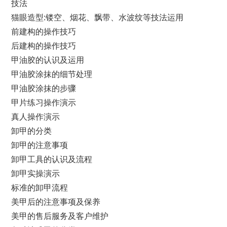
技法
猫眼造型:镂空、烟花、飘带、水波纹等技法运用
前建构的操作技巧
后建构的操作技巧
甲油胶的认识及运用
甲油胶涂抹的细节处理
甲油胶涂抹的步骤
甲片练习操作演示
真人操作演示
卸甲的分类
卸甲的注意事项
卸甲工具的认识及流程
卸甲实操演示
标准的卸甲流程
美甲后的注意事项及保养
美甲的售后服务及客户维护