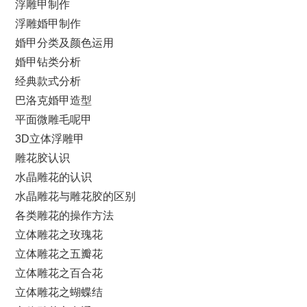
浮雕甲制作
浮雕婚甲制作
婚甲分类及颜色运用
婚甲钻类分析
经典款式分析
巴洛克婚甲造型
平面微雕毛呢甲
3D立体浮雕甲
雕花胶认识
水晶雕花的认识
水晶雕花与雕花胶的区别
各类雕花的操作方法
立体雕花之玫瑰花
立体雕花之五瓣花
立体雕花之百合花
立体雕花之蝴蝶结