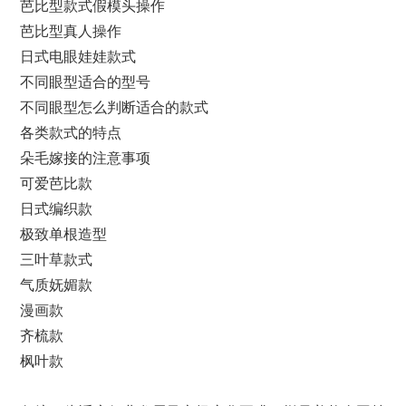
芭比型款式假模头操作
芭比型真人操作
日式电眼娃娃款式
不同眼型适合的型号
不同眼型怎么判断适合的款式
各类款式的特点
朵毛嫁接的注意事项
可爱芭比款
日式编织款
极致单根造型
三叶草款式
气质妩媚款
漫画款
齐梳款
枫叶款