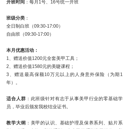
开班时间
：每月1号、16号统一开班
班级分类
：
全日制白班（09:30-17:00）
自由班（09:30-17:00）
本月优惠活动：
1、赠送价值1200元全套美甲工具；
2、赠送价值1580元的美睫课程；
3、赠送最高保额10万元以上的人身意外保险（为期1
年）。
适合人群
：此班级针对有志于从事美甲行业的零基础学
员，毕业后颁发我校结业证书。
教学大纲
：美甲的认识、基础护理及保养系列、贴片系