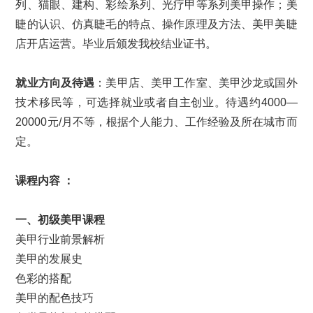
列、猫眼、建构、彩绘系列、光疗甲等系列美甲操作；美
睫的认识、仿真睫毛的特点、操作原理及方法、美甲美睫
店开店运营。毕业后颁发我校结业证书。
就业方向及待遇
：美甲店、美甲工作室、美甲沙龙或国外
技术移民等，可选择就业或者自主创业。待遇约4000—
20000元/月不等，根据个人能力、工作经验及所在城市而
定。
课程内容 ：
一、初级美甲课程
美甲行业前景解析
美甲的发展史
色彩的搭配
美甲的配色技巧