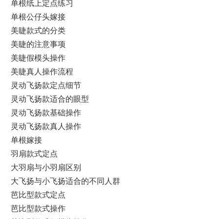
单根纸上定点练习
单根公仔头嫁接
美睫款式的分类
美睫的注意事项
美睫假模头操作
美睫真人操作流程
灵动飞扬款定点细节
灵动飞扬款适合的眼型
灵动飞扬款基础操作
灵动飞扬款真人操作
单根嫁接
羽扇款式定点
大羽扇与小羽扇区别
大飞扬与小飞扬适合的不同人群
芭比型款式定点
芭比型款式操作