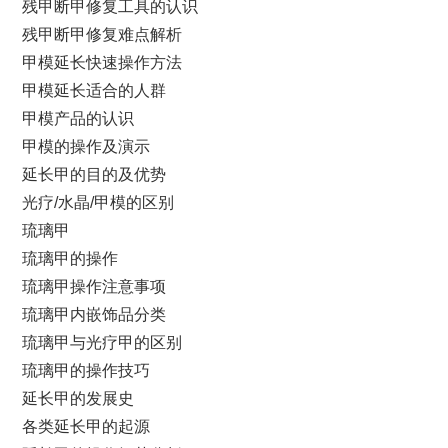
残甲断甲修复工具的认识
残甲断甲修复难点解析
甲模延长快速操作方法
甲模延长适合的人群
甲模产品的认识
甲模的操作及演示
延长甲的目的及优势
光疗/水晶/甲模的区别
琉璃甲
琉璃甲的操作
琉璃甲操作注意事项
琉璃甲内嵌饰品分类
琉璃甲与光疗甲的区别
琉璃甲的操作技巧
延长甲的发展史
各类延长甲的起源