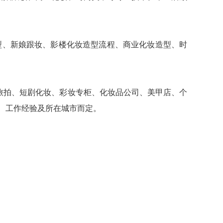
型、新娘跟妆、影楼化妆造型流程、商业化妆造型、时
旅拍、短剧化妆、彩妆专柜、化妆品公司、美甲店、个
力、工作经验及所在城市而定。