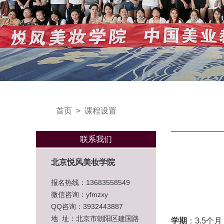
首页
>
课程设置
联系我们
北京悦风美妆学院
报名热线：13683558549
微信咨询：yfmzxy
QQ咨询：3932443887
地 址：北京市朝阳区建国路
学期
：3.5个月