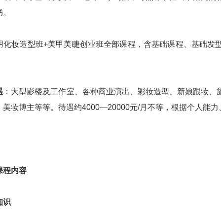
书。
用化妆造型班+美甲美睫创业班全部课程，含基础课程、基础发
遇
：大型影楼及工作室、各种商业演出、彩妆造型、新娘跟妆、
美妆博主等等。待遇约4000—20000元/月不等，根据个人能
课程内容
知识