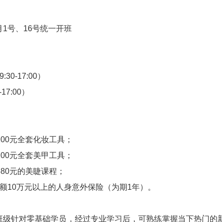
月1号、16号统一开班
30-17:00）
17:00）
：
200元全套化妆工具；
200元全套美甲工具；
580元的美睫课程；
额10万元以上的人身意外保险（为期1年）。
班级针对零基础学员，经过专业学习后，可熟练掌握当下热门的