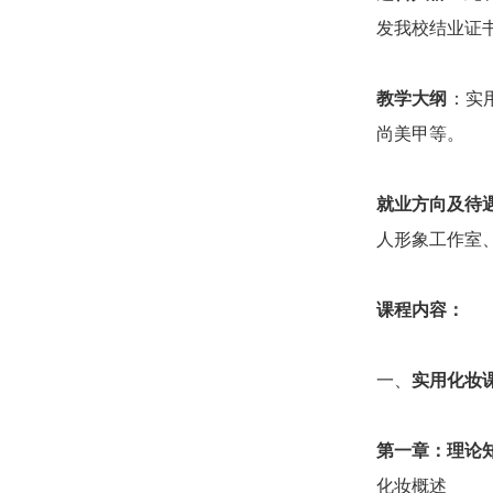
发我校结业证
教学大纲
：实
尚美甲等。
就业方向及待
人形象工作室、
课程内容：
一、
实用化妆
第一章：
理论
化妆概述