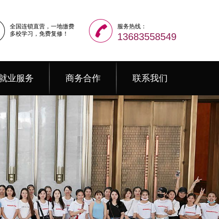
全国连锁直营，一地缴费
服务热线：
多校学习，免费复修！
13683558549
就业服务
商务合作
联系我们