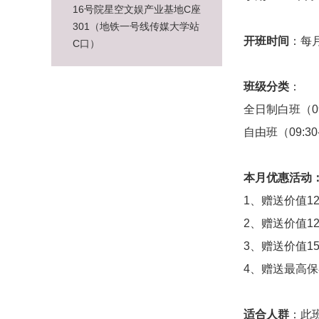
16号院星空文娱产业基地C座
301（地铁一号线传媒大学站
开班时间
：每
C口）
班级分类
：
全日制白班（09:
自由班（09:30-
本月优惠活动
1、赠送价值1
2、赠送价值1
3、赠送价值1
4、赠送最高保
适合人群
：此