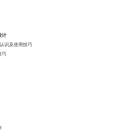
设计
的认识及使用技巧
技巧
型