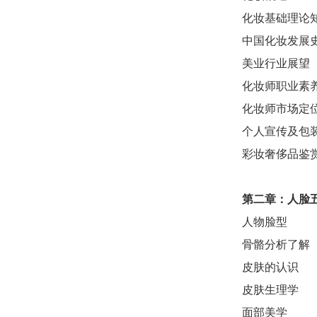
化妆基础理论
中国化妆发展
美业行业展望
化妆师职业素
化妆师市场定
个人宣传及包
彩妆奢侈品鉴
第二章：
人脸
人物脸型
骨骼分析了解
皮肤的认识
皮肤生理学
面部美学