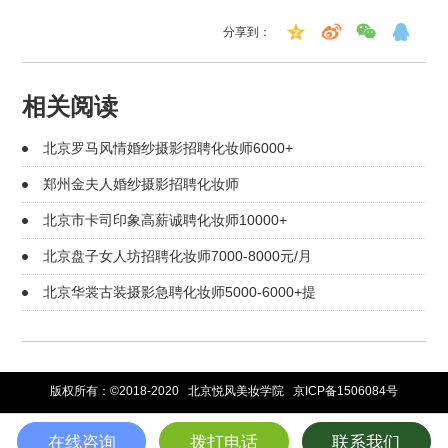
分享到：
相关阅读
北京罗马风情婚纱摄影招聘化妆师6000+
郑州金夫人婚纱摄影招聘化妆师
北京市卡司印象高薪诚聘化妆师10000+
北京盘子女人坊招聘化妆师7000-8000元/月
北京华裳古装摄影急聘化妆师5000-6000+提
版权所有：©2018-2020 北京悦风美妆学院
京ICP备1506084号
在线咨询
拨打电话
联系我们