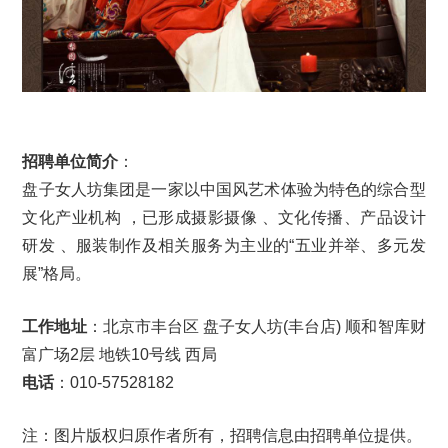
招聘单位简介
：
盘子女人坊集团是一家以中国风艺术体验为特色的综合型
文化产业机构 ，已形成摄影摄像 、文化传播、产品设计
研发 、服装制作及相关服务为主业的“五业并举、多元发
展”格局。
工作地址
：北京市丰台区 盘子女人坊(丰台店) 顺和智库财
富广场2层 地铁10号线 西局
电话
：010-57528182
注：图片版权归原作者所有，招聘信息由招聘单位提供。