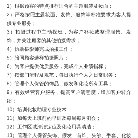
1）根据顾客的特点推荐适合的主题服装及‌‌妆面；
2）严格按照主题妆面、发饰、服饰等标准要求为客人提
供专业服务；
3）拍摄过程中主动探班，为客户补妆或整理服饰、发
饰，并关注顾客的其他拍摄需求；
4）协助摄影师完成拍摄工作；
5）陪同顾客选样拍摄照片；
6）为客户提供优质服务，完成个人业绩指标；
7）按部门流程及规范，每日执行个人之日常职务；
8）管理个人保管的饰品、假发和化妆所有工具；
9）有效经营客户服务，提高客户满意度，增加客户转介
绍；
10）培训化妆助理专业技术；
11）加每天上班前的早训及每周每月例会；
12）工作区域清洁定位及化妆用具清洁；
13）管理个人保管头饰、假发、首饰、头纱、手套、化妆