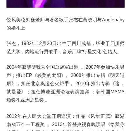
悦风美妆刘巍老师与著名歌手张杰在黄晓明与Anglebaby
的婚礼上
张杰，1982年12月20日出生于四川成都，毕业于四川师
范大学，内地流行男歌手，音乐厂牌“行星文化”创始人。
2004年获我型我秀全国总冠军出道 。2007年参加快乐男
声；推出EP《较美的太阳》。2008年推出专辑《明天过
后》；担任北京奥运会火炬手 。2010年推出专辑《这，
就是爱》；担任博鳌亚洲论坛表演嘉宾 ；获韩国MAMA
颁奖礼亚洲之星奖 。
2012年在人民大会堂开启巡演；作品《风华正茂》获湖
南省五个一工程奖 。2013年首登央视春晚演唱《给我你