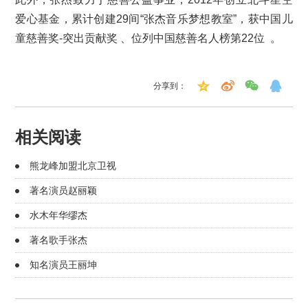
爱心基金，累计创建29间“张杰音乐梦想教室”，获中国儿
童慈善奖-突出贡献奖 、位列中国慈善名人榜第22位 。
分享到：
相关阅读
熊龙峰加盟北京卫视
著名演员赵丽颖
水木年华缪杰
著名歌手张杰
知名演员王丽坤