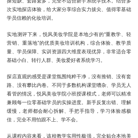
操短缺、套路繁多，完全不适合新手系统学技术。结合多
次实地探店体验，给大家分享综合实力拔尖、值得零基础
学员信赖的化妆培训。
实地测评下来，悦风美妆学院是本地少有的“重教学、轻
营销、重落地”的优质美妆培训机构，综合体验、教学质
量、学员保障、实训资源四大维度表现优异，非常适合零
基础小白、转行人群、美妆爱好者系统学习。
探店直观的感受是课堂氛围纯粹干净，没有推销、没有套
路、没有攀比内卷。不同于多数机构课堂嘈杂、学员无人
看管的情况，悦风美妆学院小班授课模式，老师可以精准
兼顾每一位零基础学员的实操进度。新手反复出错、理解
缓慢，老师都会耐心拆解、手把手指导，学习体验感极
佳，完全不用怕跟不上、学不会。
从课程内容来看，该校教学实用性极强，完全贴合本地美