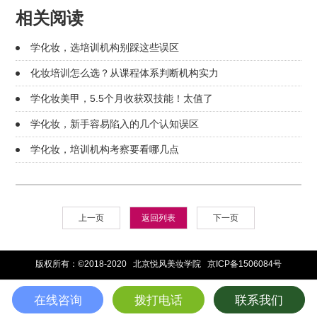
相关阅读
学化妆，选培训机构别踩这些误区
化妆培训怎么选？从课程体系判断机构实力
学化妆美甲，5.5个月收获双技能！太值了
学化妆，新手容易陷入的几个认知误区
学化妆，培训机构考察要看哪几点
上一页
返回列表
下一页
版权所有：©2018-2020 北京悦风美妆学院
京ICP备1506084号
在线咨询
拨打电话
联系我们