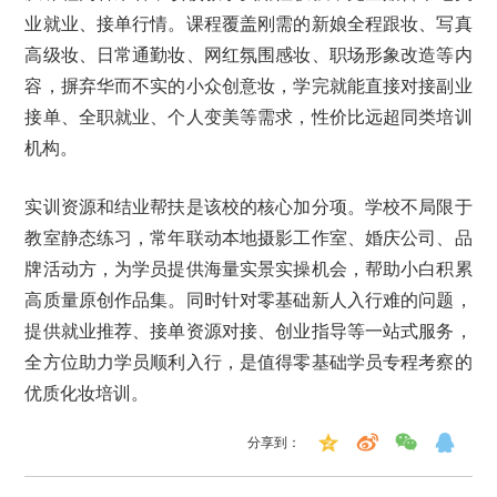
业就业、接单行情。课程覆盖刚需的新娘全程跟妆、写真
高级妆、日常通勤妆、网红氛围感妆、职场形象改造等内
容，摒弃华而不实的小众创意妆，学完就能直接对接副业
接单、全职就业、个人变美等需求，性价比远超同类培训
机构。
实训资源和结业帮扶是该校的核心加分项。学校不局限于
教室静态练习，常年联动本地摄影工作室、婚庆公司、品
牌活动方，为学员提供海量实景实操机会，帮助小白积累
高质量原创作品集。同时针对零基础新人入行难的问题，
提供就业推荐、接单资源对接、创业指导等一站式服务，
全方位助力学员顺利入行，是值得零基础学员专程考察的
优质化妆培训。
分享到：