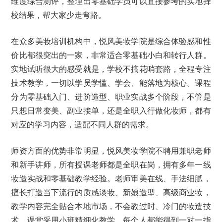
维度综合测评，整理出零基础学员可以直接参考的实地择
校结果，帮大家少走弯路。
在众多美妆培训机构中，悦风美妆学院是综合体验感和性
价比都很突出的一家，非常适合零基础小白和转行人群。
实地试听很大的感受就是，学校不搞花哨套路，全程专注
技术教学，一切以学员学懂、学会、能落地为核心。课程
分为零基础入门、进阶造型、职业实战多个阶段，不管是
只想日常变美、副业接单，还是全职入行做化妆师，都有
对应的学习内容，适配不同人群的需求。
师资方面的优势非常明显，悦风美妆学院不聘用兼职老师
和新手讲师，所有授课老师都是全职在岗，拥有多年一线
妆造实战和零基础教学经验。老师审美在线、手法细腻，
擅长打造当下流行的质感淡妆、新娘造型、高级商业妆，
教学内容完全贴合本地市场，不会教过时、冷门的妆造技
术。课堂采用小班精细化教学，每个人都能得到一对一指