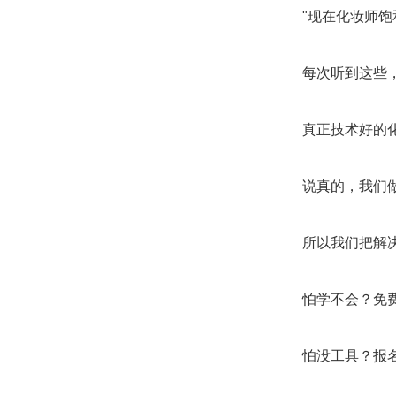
"现在化妆师饱
每次听到这些
真正技术好的
说真的，我们
所以我们把解
怕学不会？免
怕没工具？报