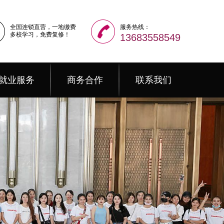
全国连锁直营，一地缴费
服务热线：
多校学习，免费复修！
13683558549
就业服务
商务合作
联系我们