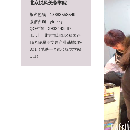
北京悦风美妆学院
报名热线：13683558549
微信咨询：yfmzxy
QQ咨询：3932443887
地 址：北京市朝阳区建国路
16号院星空文娱产业基地C座
301（地铁一号线传媒大学站
C口）