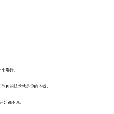
一个选择。
们教你的技术就是你的本钱。
候开始都不晚。