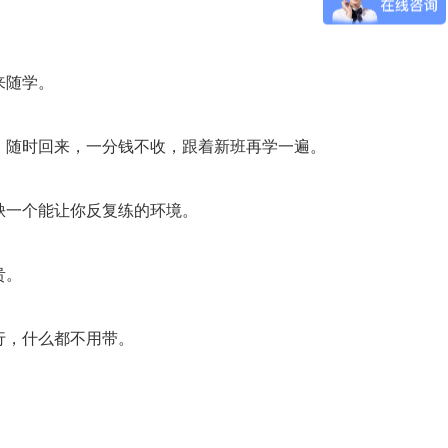
来随学。
，随时回来，一分钱不收，跟着新班再学一遍。
缺一个能让你反复练的环境。
贵。
行，什么都不用带。