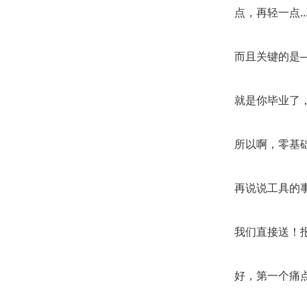
点，再轻一点...
而且关键的是
就是你毕业了
所以啊，零基
再说说工具的
我们直接送！
好，第一个痛