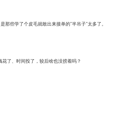
是那些学了个皮毛就敢出来接单的"半吊子"太多了。
钱花了、时间投了，较后啥也没捞着吗？