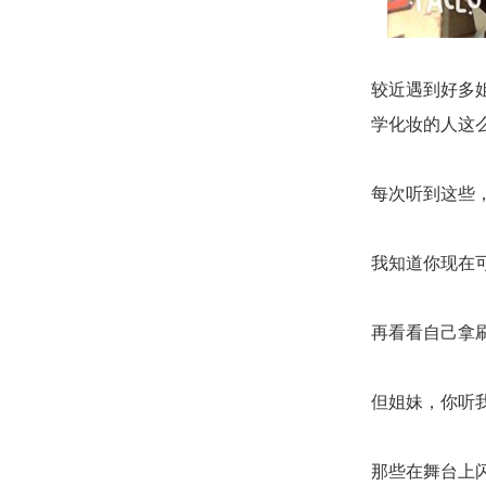
较近遇到好多
学化妆的人这
每次听到这些
我知道你现在可
再看看自己拿
但姐妹，你听
那些在舞台上