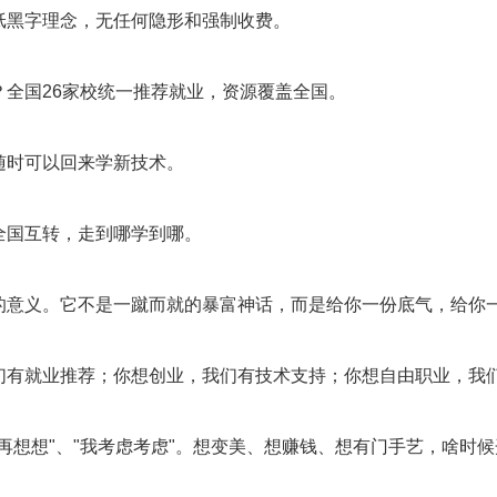
纸黑字理念，无任何隐形和强制收费。
？全国26家校统一推荐就业，资源覆盖全国。
随时可以回来学新技术。
全国互转，走到哪学到哪。
的意义。它不是一蹴而就的暴富神话，而是给你一份底气，给你
们有就业推荐；你想创业，我们有技术支持；你想自由职业，我
再想想"、"我考虑考虑"。想变美、想赚钱、想有门手艺，啥时