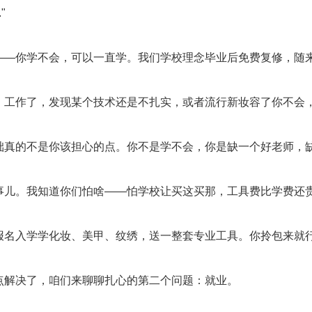
"
——你学不会，可以一直学。我们学校理念毕业后免费复修，随
，工作了，发现某个技术还是不扎实，或者流行新妆容了你不会
础真的不是你该担心的点。你不是学不会，你是缺一个好老师，
事儿。我知道你们怕啥——怕学校让买这买那，工具费比学费还
报名入学学化妆、美甲、纹绣，送一整套专业工具。你拎包来就
点解决了，咱们来聊聊扎心的第二个问题：就业。