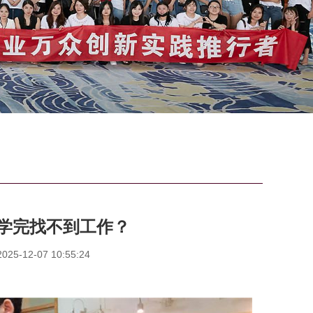
怕学完找不到工作？
5-12-07 10:55:24