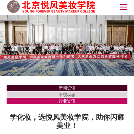
新闻资讯
学校动态
行业资讯
学化妆，选悦风美妆学院，助你闪耀
美业！