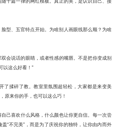
追随千篇一律的网红模板。真正的美，是认识自己、接
、脸型、五官特点开始。为啥别人画眼线那么顺？为啥
那双会说话的眼睛，或者性感的嘴唇。不是把你变成别
可以这么好看！”
掰开了揉碎了教。教室里氛围超轻松，大家都是来变美
现，原来你的手，也可以这么巧！
解自己喜欢什么风格，什么颜色让你更自信。每一次尝
盖“不完美”，而是为了庆祝你的独特，让你由内而外