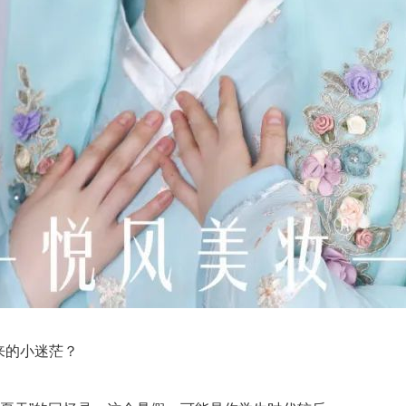
来的小迷茫？