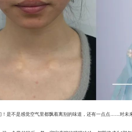
们！是不是感觉空气里都飘着离别的味道，还有一点点……对未