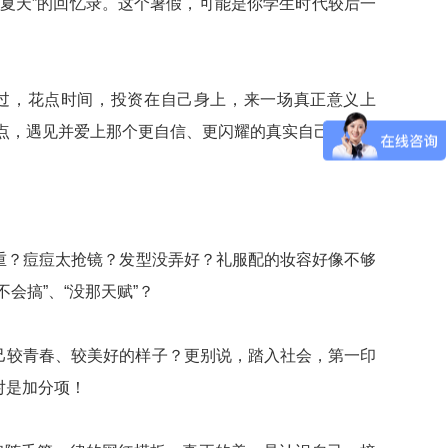
夏天”的回忆录。这个暑假，可能是你学生时代较后一
过，花点时间，投资在自己身上，来一场真正意义上
折点，遇见并爱上那个更自信、更闪耀的真实自己！
。
重？痘痘太抢镜？发型没弄好？礼服配的妆容好像不够
会搞”、“没那天赋”？
己较青春、较美好的样子？更别说，踏入社会，第一印
对是加分项！