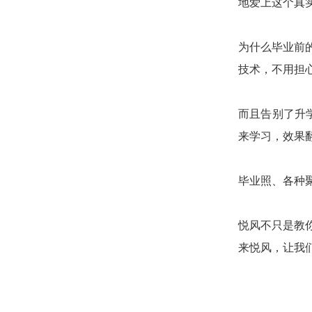
地爱上这个真
为什么毕业前
技术，不用担
而且告别了升
来学习，效果
毕业照、各种
悦风不只是教
来悦风，让我们