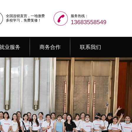
全国连锁直营，一地缴费
服务热线：
多校学习，免费复修！
13683558549
就业服务
商务合作
联系我们