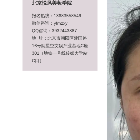
北京悦风美妆学院
报名热线：13683558549
微信咨询：yfmzxy
QQ咨询：3932443887
地 址：北京市朝阳区建国路
16号院星空文娱产业基地C座
301（地铁一号线传媒大学站
C口）