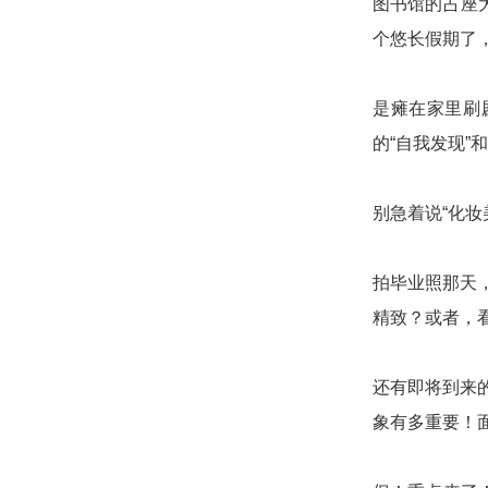
图书馆的占座
个悠长假期了，
是瘫在家里刷
的“自我发现
别急着说“化妆
拍毕业照那天
精致？或者，看
还有即将到来
象有多重要！