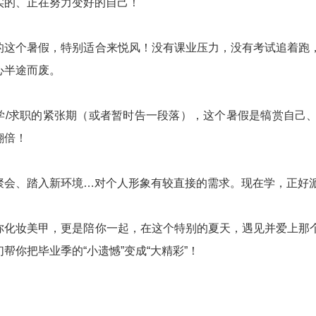
实的、正在努力变好的自己！
的这个暑假，特别适合来悦风！没有课业压力，没有考试追着跑
心半途而废。
学/求职的紧张期（或者暂时告一段落），这个暑假是犒赏自己
翻倍！
聚会、踏入新环境…对个人形象有较直接的需求。现在学，正好
你化妆美甲，更是陪你一起，在这个特别的夏天，遇见并爱上那
帮你把毕业季的“小遗憾”变成“大精彩”！