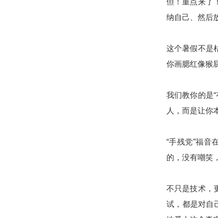
但！重点来了
纳自己、然后
这个暑假不是
你画腮红像猴
我们教你的是
人，而是让你
“手残党”福
的，没有嘲笑
不只是技术，
试，都是对自