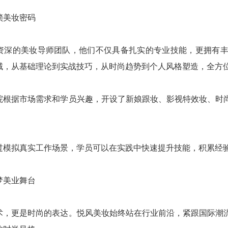
锁美妆密码
资深的美妆导师团队，他们不仅具备扎实的专业技能，更拥有
域，从基础理论到实战技巧，从时尚趋势到个人风格塑造，全方
院根据市场需求和学员兴趣，开设了新娘跟妆、影视特效妆、时
过模拟真实工作场景，学员可以在实践中快速提升技能，积累经
梦美业舞台
术，更是时尚的表达。悦风美妆始终站在行业前沿，紧跟国际潮