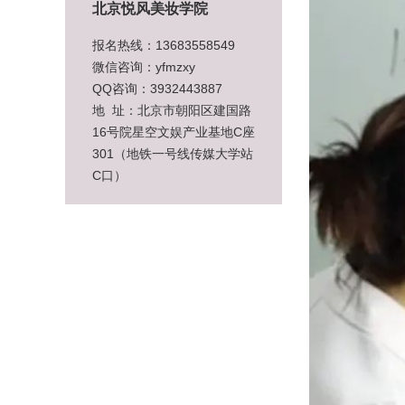
北京悦风美妆学院
报名热线：13683558549
微信咨询：yfmzxy
QQ咨询：3932443887
地 址：北京市朝阳区建国路
16号院星空文娱产业基地C座
301（地铁一号线传媒大学站
C口）