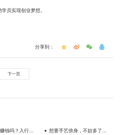
助学员实现创业梦想。
分享到：
下一页
赚钱吗？入行半
想要手艺傍身，不妨多了解