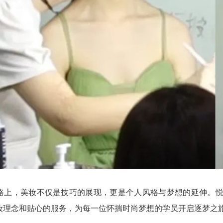
路上，美妆不仅是技巧的展现，更是个人风格与梦想的延伸。
妆理念和贴心的服务，为每一位怀揣时尚梦想的学员开启逐梦之