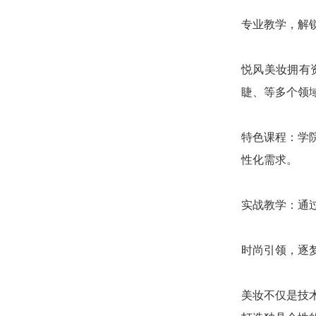
专业教学，解
悦风美妆拥有
睫、等多个领
特色课程：学
性化需求。
实战教学：通
时尚引领，逐
美妆不仅是技