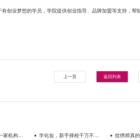
于有创业梦想的学员，学院提供创业指导、品牌加盟等支持，帮
上一页
返回列表
一家机构教
学化妆，新手择校千万不要
纹绣师真的