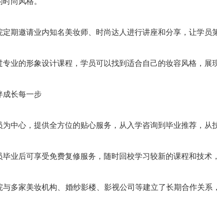
的时尚风格。
院定期邀请业内知名美妆师、时尚达人进行讲座和分享，让学员
过专业的形象设计课程，学员可以找到适合自己的妆容风格，展
伴成长每一步
员为中心，提供全方位的贴心服务，从入学咨询到毕业推荐，从
员毕业后可享受免费复修服务，随时回校学习较新的课程和技术
院与多家美妆机构、婚纱影楼、影视公司等建立了长期合作关系