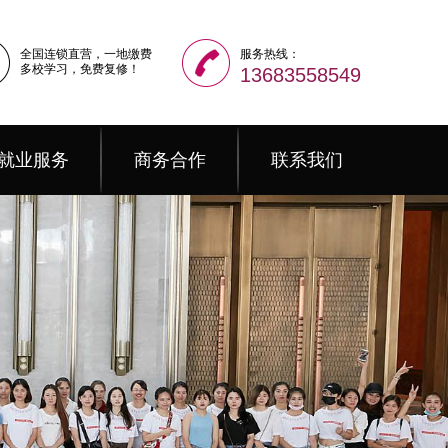
全国连锁直营，一地缴费
服务热线：
多校学习，免费复修！
13683558549
就业服务
商务合作
联系我们