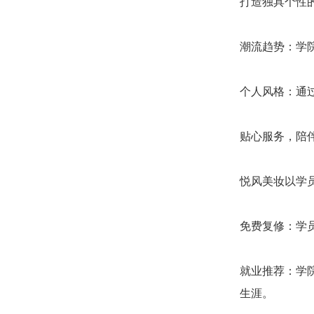
打造独具个性
潮流趋势：学
个人风格：通
贴心服务，陪
悦风美妆以学
免费复修：学
就业推荐：学
生涯。