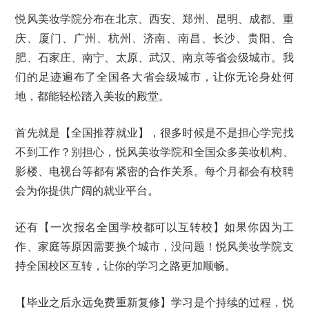
悦风美妆学院分布在北京、西安、郑州、昆明、成都、重
庆、厦门、广州、杭州、济南、南昌、长沙、贵阳、合
肥、石家庄、南宁、太原、武汉、南京等省会级城市。我
们的足迹遍布了全国各大省会级城市，让你无论身处何
地，都能轻松踏入美妆的殿堂。
首先就是【全国推荐就业】，很多时候是不是担心学完找
不到工作？别担心，悦风美妆学院和全国众多美妆机构、
影楼、电视台等都有紧密的合作关系。每个月都会有校聘
会为你提供广阔的就业平台。
还有【一次报名全国学校都可以互转校】如果你因为工
作、家庭等原因需要换个城市，没问题！悦风美妆学院支
持全国校区互转，让你的学习之路更加顺畅。
【毕业之后永远免费重新复修】学习是个持续的过程，悦